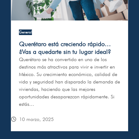
General
Querétaro está creciendo rápido…
¿Vas a quedarte sin tu lugar ideal?
Querétaro se ha convertido en uno de los
destinos más atractivos para vivir e invertir en
México. Su crecimiento económico, calidad de
vida y seguridad han disparado la demanda de
viviendas, haciendo que las mejores
oportunidades desaparezcan rápidamente. Si
estás…
10 marzo, 2025