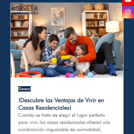
Yo
In
General
¡Descubre las Ventajas de Vivir en
Casas Residenciales!
Cuando se trata de elegir el lugar perfecto
para vivir, las casas residenciales ofrecen una
combinación inigualable de comodidad,