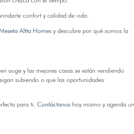
rsión crezca con el tiempo.
indarte confort y calidad de vida.
Meseta Altta Homes
y descubre por qué somos la
 en auge y las mejores casas se están vendiendo
 sigan subiendo o que las oportunidades
fecta para ti.
Contáctanos
hoy mismo y agenda u