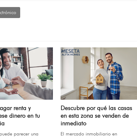
ctrónico
agar renta y
Descubre por qué las casas
ese dinero en tu
en esta zona se venden de
ia
inmediato
 puede parecer una
El mercado inmobiliario en