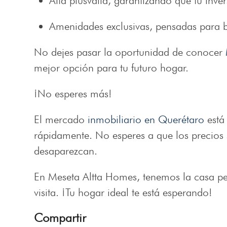
Alta plusvalía, garantizando que tu inve
Amenidades exclusivas, pensadas para br
No dejes pasar la oportunidad de conocer
mejor opción para tu futuro hogar.
¡No esperes más!
El mercado
inmobiliario en Querétaro
está
rápidamente. No esperes a que los precios
desaparezcan.
En Meseta Altta Homes, tenemos la casa per
visita. ¡Tu hogar ideal te está esperando!
Compartir