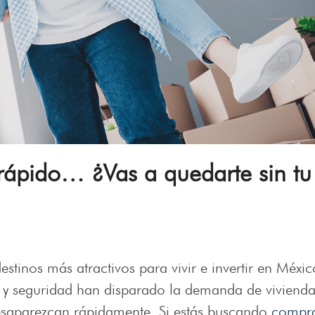
rápido… ¿Vas a quedarte sin tu
stinos más atractivos para vivir e invertir en Méxic
 y seguridad han disparado la demanda de vivienda
esaparezcan rápidamente. Si estás buscando
compr