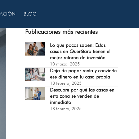
CACIÓN
BLOG
Publicaciones más recientes
Lo que pocos saben: Estas
casas en Querétaro tienen el
mejor retorno de inversión
10 marzo, 2025
Deja de pagar renta y convierte
ese dinero en tu casa propia
18 febrero, 2025
Descubre por qué las casas en
esta zona se venden de
inmediato
18 febrero, 2025