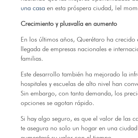
una casa
en esta próspera ciudad, ¡el mom
Crecimiento y plusvalía en aumento
En los últimos años, Querétaro ha crecido
llegada de empresas nacionales e internac
familias.
Este desarrollo también ha mejorado la infr
hospitales y escuelas de alto nivel han conv
Sin embargo, con tanta demanda, los preci
opciones se agotan rápido.
Si hay algo seguro, es que el valor de las
te asegura no solo un hogar en una ciudad 
aumentará su valor con el tiempo.