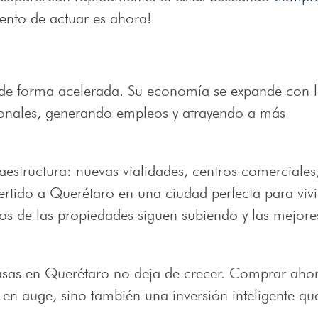
ento de actuar es ahora!
 de forma acelerada. Su economía se expande con 
ionales, generando empleos y atrayendo a más
aestructura: nuevas vialidades, centros comerciales
ertido a Querétaro en una ciudad perfecta para vivi
os de las propiedades siguen subiendo y las mejore
 casas en Querétaro no deja de crecer. Comprar aho
en auge, sino también una inversión inteligente qu