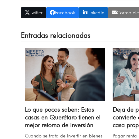
Twitter
Facebook
LinkedIn
Correo ele
Entradas relacionadas
Lo que pocos saben: Estas
Deja de p
casas en Querétaro tienen el
convierte 
mejor retorno de inversión
casa prop
Cuando se trata de invertir en bienes
Pagar renta