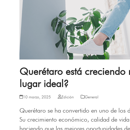
Querétaro está creciendo 
lugar ideal?
10 marzo, 2025
Edición
General
Querétaro se ha convertido en uno de los de
Su crecimiento económico, calidad de vida
haciendo que las mejores oportunidades d