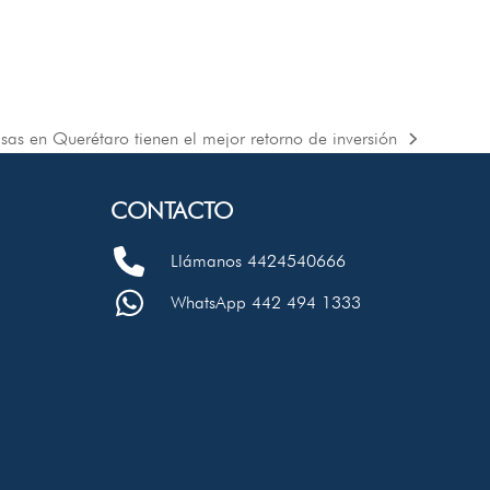
sas en Querétaro tienen el mejor retorno de inversión
CONTACTO
Llámanos 4424540666
WhatsApp 442 494 1333