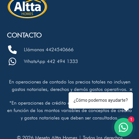
CONTACTO
Llámanos 4424540666
WhatsApp 442 494 1333
En operaciones de contado los precios totales no incluyen
gastos notariales, derechos y demás gastos operativos.
¿Cómo podemos ayudarte?
*En operaciones de crédito el precio total se determinará
en función de los montos variables de conceptos de crédito
y gastos notariales que deben ser consultados.
1
© 2026 Meseta Altta Homes | Todos los derechos