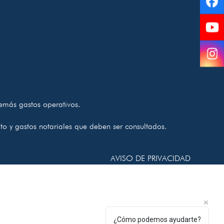
Fa
Yo
In
demás gastos operativos.
to y gastos notariales que deben ser consultados.
AVISO DE PRIVACIDAD
¿Cómo podemos ayudarte?