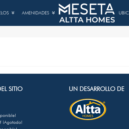
ELOS
AMENIDADES
UBI
EL SITIO
UN DESARROLLO DE
sponible!
of
¡Agotado!