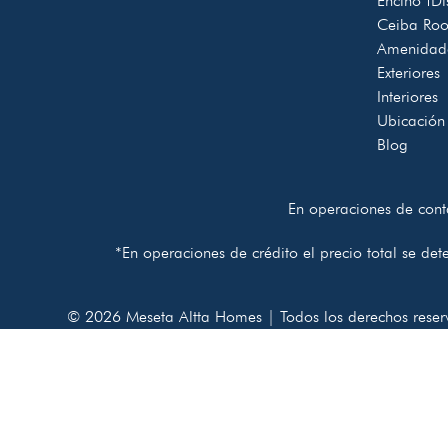
Encino
¡Di
Ceiba Ro
Amenidad
Exteriores
Interiores
Ubicación
Blog
En operaciones de conta
*En operaciones de crédito el precio total se de
© 2026 Meseta Altta Homes | Todos los derechos reser