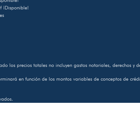
sponible!
of
¡Disponible!
es
do los precios totales no incluyen gastos notariales, derechos y 
terminará en función de los montos variables de conceptos de crédi
vados.